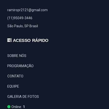
ramiropr2121@gmail.com
(11)95049-3446
São Paulo, SP Brasil
ACESSO RÁPIDO
SOBRE NÓS
PROGRAMAÇÃO
CONTATO
EQUIPE
GALERIA DE FOTOS
Online:
1