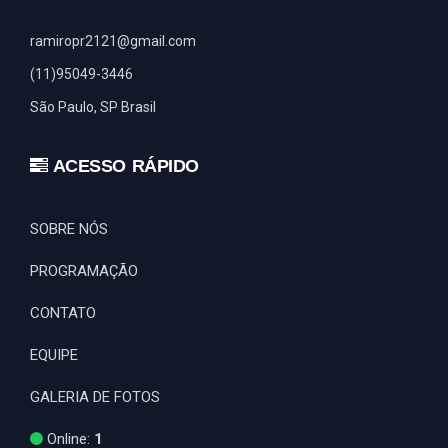
ramiropr2121@gmail.com
(11)95049-3446
São Paulo, SP Brasil
ACESSO RÁPIDO
SOBRE NÓS
PROGRAMAÇÃO
CONTATO
EQUIPE
GALERIA DE FOTOS
Online:
1